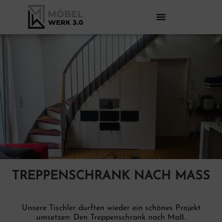
TREPPENSCHRANK NACH MASS
Unsere Tischler durften wieder ein schönes Projekt
umsetzen: Den Treppenschrank nach Maß.