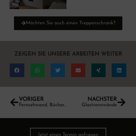
Möchten Sie auch einen Treppenschrank?
ZEIGEN SIE UNSERE ARBEITEN WEITER
VORIGER
NÄCHSTER
Fernsehwand, Bücherregal & Einbauküche
Glastrennwände
Jetzt einen Termin anfragen