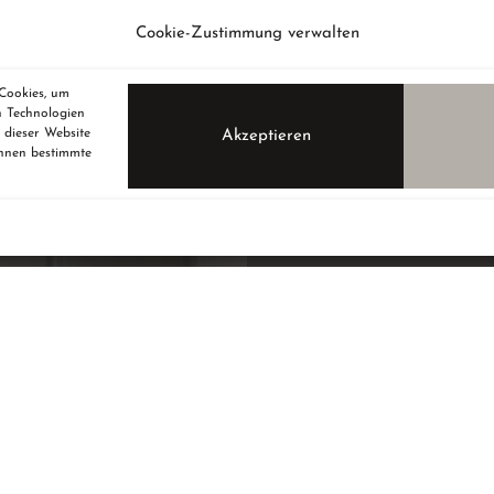
Cookie-Zustimmung verwalten
 Cookies, um
n Technologien
 dieser Website
Akzeptieren
önnen bestimmte
FALTT
Falttüren schaffe