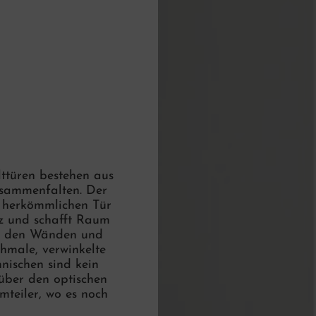
lttüren bestehen aus
usammenfalten. Der
r herkömmlichen Tür
atz und schafft Raum
an den Wänden und
hmale, verwinkelte
ischen sind kein
 über den optischen
mteiler, wo es noch