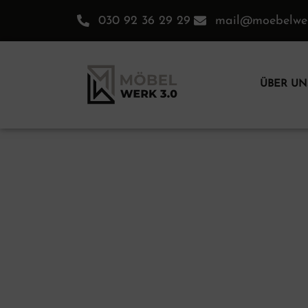
030 92 36 29 29
mail@moebelwer
ÜBER UN