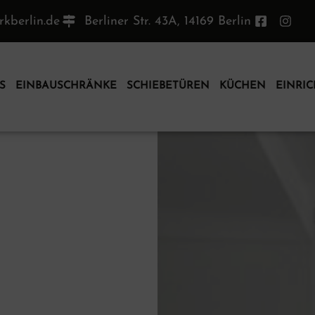
kberlin.de
Berliner Str. 43A, 14169 Berlin
S
EINBAUSCHRÄNKE
SCHIEBETÜREN
KÜCHEN
EINRI